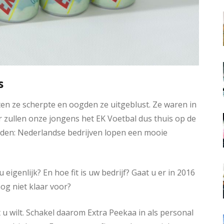
s
ten ze scherpte en oogden ze uitgeblust. Ze waren in
r zullen onze jongens het EK Voetbal dus thuis op de
den: Nederlandse bedrijven lopen een mooie
u eigenlijk? En hoe fit is uw bedrijf? Gaat u er in 2016
og niet klaar voor?
at u wilt. Schakel daarom Extra Peekaa in als personal