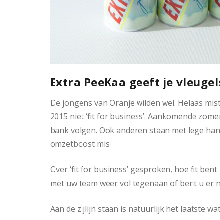
Extra PeeKaa geeft je vleugel
De jongens van Oranje wilden wel. Helaas mis
2015 niet ‘fit for business’. Aankomende zome
bank volgen. Ook anderen staan met lege han
omzetboost mis!
Over ‘fit for business’ gesproken, hoe fit bent 
met uw team weer vol tegenaan of bent u er n
Aan de zijlijn staan is natuurlijk het laatste w