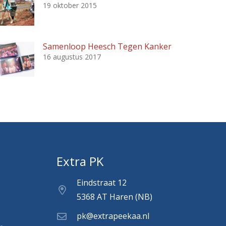
19 oktober 2015
Samenloop Heesch Tegen Kanker
16 augustus 2017
Extra PK
Eindstraat 12
5368 AT Haren (NB)
pk@extrapeekaa.nl