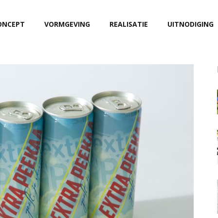
ONCEPT
VORMGEVING
REALISATIE
UITNODIGING