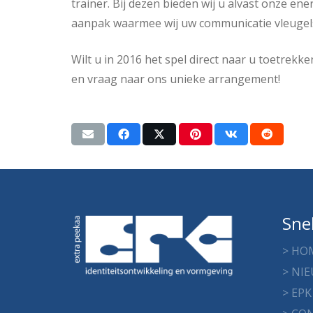
trainer. Bij dezen bieden wij u alvast onze en
aanpak waarmee wij uw communicatie vleugel
Wilt u in 2016 het spel direct naar u toetrek
en vraag naar ons unieke arrangement!
Sne
> HO
> NI
> EPK