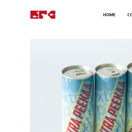
HOME
C